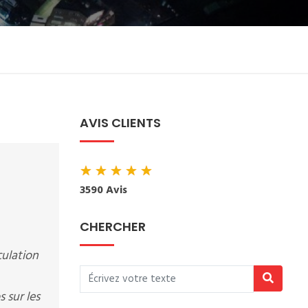
AVIS CLIENTS
★
★
★
★
★
3590 Avis
CHERCHER
culation
 sur les