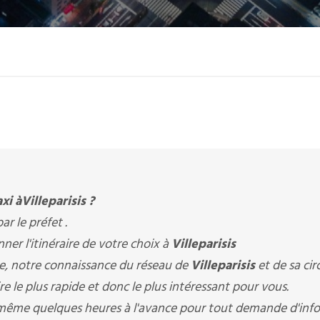
xi à
Villeparisis
?
ar le préfet .
er l'itinéraire de votre choix à
Villeparisis
ère, notre connaissance du réseau de
Villeparisis
et de sa cir
aire le plus rapide et donc le plus intéressant pour vous.
 même quelques heures à l'avance pour tout demande d'infos