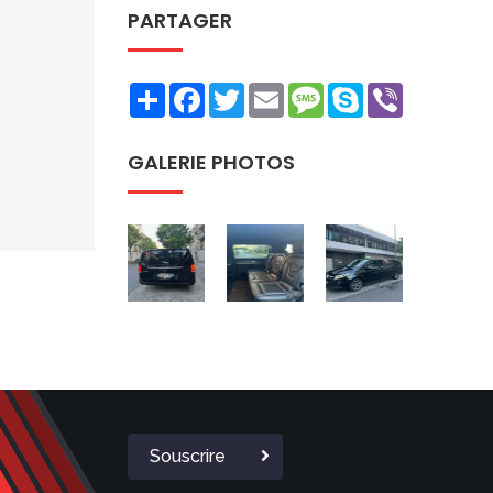
PARTAGER
Share
Facebook
Twitter
Email
Message
Skype
Viber
GALERIE PHOTOS
Souscrire