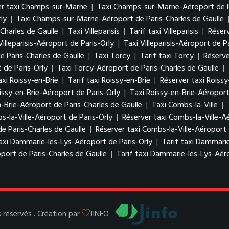
er taxi Champs-sur-Marne
|
Taxi Champs-sur-Marne-Aéroport de P
ly
|
Taxi Champs-sur-Marne-Aéroport de Paris-Charles de Gaulle
Charles de Gaulle
|
Taxi Villeparisis
|
Tarif taxi Villeparisis
|
Réserv
Villeparisis-Aéroport de Paris-Orly
|
Taxi Villeparisis-Aéroport de P
de Paris-Charles de Gaulle
|
Taxi Torcy
|
Tarif taxi Torcy
|
Réserve
 de Paris-Orly
|
Taxi Torcy-Aéroport de Paris-Charles de Gaulle
|
axi Roissy-en-Brie
|
Tarif taxi Roissy-en-Brie
|
Réserver taxi Roissy
issy-en-Brie-Aéroport de Paris-Orly
|
Taxi Roissy-en-Brie-Aéroport
n-Brie-Aéroport de Paris-Charles de Gaulle
|
Taxi Combs-la-Ville
|
s-la-Ville-Aéroport de Paris-Orly
|
Réserver taxi Combs-la-Ville-A
de Paris-Charles de Gaulle
|
Réserver taxi Combs-la-Ville-Aéroport 
axi Dammarie-les-Lys-Aéroport de Paris-Orly
|
Tarif taxi Dammarie
port de Paris-Charles de Gaulle
|
Tarif taxi Dammarie-les-Lys-Aéro
réservés . Création par
JINFO