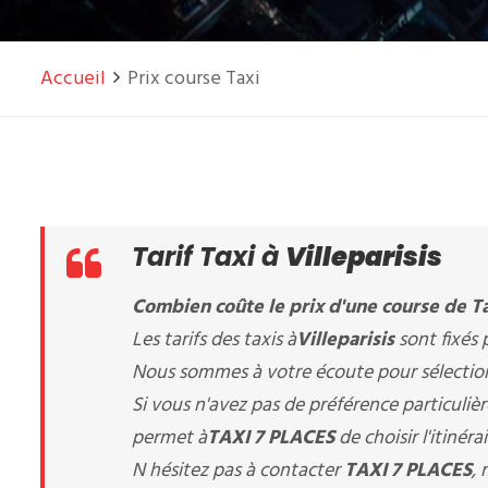
Accueil
Prix course Taxi
Tarif Taxi à
Villeparisis
Combien coûte le prix d'une course de Ta
Les tarifs des taxis à
Villeparisis
sont fixés p
Nous sommes à votre écoute pour sélectionn
Si vous n'avez pas de préférence particuli
permet à
TAXI 7 PLACES
de choisir l'itinér
N hésitez pas à contacter
TAXI 7 PLACES
,