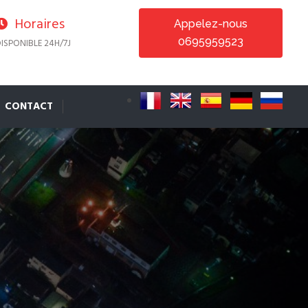
Horaires
Appelez-nous
0695959523
ISPONIBLE 24H/7J
CONTACT