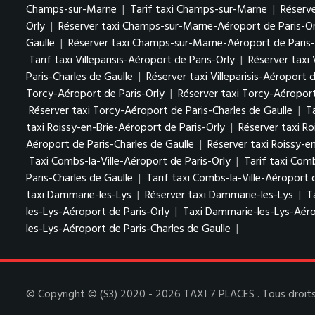
Champs-sur-Marne
|
Tarif taxi Champs-sur-Marne
|
Réserv
Orly
|
Réserver taxi Champs-sur-Marne-Aéroport de Paris-Or
Gaulle
|
Réserver taxi Champs-sur-Marne-Aéroport de Paris-
Tarif taxi Villeparisis-Aéroport de Paris-Orly
|
Réserver taxi 
Paris-Charles de Gaulle
|
Réserver taxi Villeparisis-Aéroport 
Torcy-Aéroport de Paris-Orly
|
Réserver taxi Torcy-Aéroport
Réserver taxi Torcy-Aéroport de Paris-Charles de Gaulle
|
T
taxi Roissy-en-Brie-Aéroport de Paris-Orly
|
Réserver taxi Ro
Aéroport de Paris-Charles de Gaulle
|
Réserver taxi Roissy-e
Taxi Combs-la-Ville-Aéroport de Paris-Orly
|
Tarif taxi Comb
Paris-Charles de Gaulle
|
Tarif taxi Combs-la-Ville-Aéroport 
taxi Dammarie-les-Lys
|
Réserver taxi Dammarie-les-Lys
|
T
les-Lys-Aéroport de Paris-Orly
|
Taxi Dammarie-les-Lys-Aéro
les-Lys-Aéroport de Paris-Charles de Gaulle
|
© Copyright © (S3) 2020 - 2026 TAXI 7 PLACES . Tous droits 