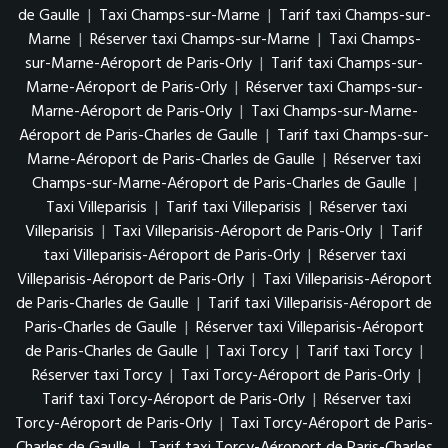
de Gaulle
|
Taxi Champs-sur-Marne
|
Tarif taxi Champs-sur-
Marne
|
Réserver taxi Champs-sur-Marne
|
Taxi Champs-
sur-Marne-Aéroport de Paris-Orly
|
Tarif taxi Champs-sur-
Marne-Aéroport de Paris-Orly
|
Réserver taxi Champs-sur-
Marne-Aéroport de Paris-Orly
|
Taxi Champs-sur-Marne-
Aéroport de Paris-Charles de Gaulle
|
Tarif taxi Champs-sur-
Marne-Aéroport de Paris-Charles de Gaulle
|
Réserver taxi
Champs-sur-Marne-Aéroport de Paris-Charles de Gaulle
|
Taxi Villeparisis
|
Tarif taxi Villeparisis
|
Réserver taxi
Villeparisis
|
Taxi Villeparisis-Aéroport de Paris-Orly
|
Tarif
taxi Villeparisis-Aéroport de Paris-Orly
|
Réserver taxi
Villeparisis-Aéroport de Paris-Orly
|
Taxi Villeparisis-Aéroport
de Paris-Charles de Gaulle
|
Tarif taxi Villeparisis-Aéroport de
Paris-Charles de Gaulle
|
Réserver taxi Villeparisis-Aéroport
de Paris-Charles de Gaulle
|
Taxi Torcy
|
Tarif taxi Torcy
|
Réserver taxi Torcy
|
Taxi Torcy-Aéroport de Paris-Orly
|
Tarif taxi Torcy-Aéroport de Paris-Orly
|
Réserver taxi
Torcy-Aéroport de Paris-Orly
|
Taxi Torcy-Aéroport de Paris-
Charles de Gaulle
|
Tarif taxi Torcy-Aéroport de Paris-Charles