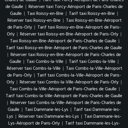
de Gaulle
|
Réserver taxi Torcy-Aéroport de Paris-Charles de
Gaulle
|
Taxi Roissy-en-Brie
|
Tarif taxi Roissy-en-Brie
|
Réserver taxi Roissy-en-Brie
|
Taxi Roissy-en-Brie-Aéroport
de Paris-Orly
|
Tarif taxi Roissy-en-Brie-Aéroport de Paris-
Orly
|
Réserver taxi Roissy-en-Brie-Aéroport de Paris-Orly
|
Taxi Roissy-en-Brie-Aéroport de Paris-Charles de Gaulle
|
Tarif taxi Roissy-en-Brie-Aéroport de Paris-Charles de Gaulle
|
Réserver taxi Roissy-en-Brie-Aéroport de Paris-Charles de
Gaulle
|
Taxi Combs-la-Ville
|
Tarif taxi Combs-la-Ville
|
Réserver taxi Combs-la-Ville
|
Taxi Combs-la-Ville-Aéroport
de Paris-Orly
|
Tarif taxi Combs-la-Ville-Aéroport de Paris-
Orly
|
Réserver taxi Combs-la-Ville-Aéroport de Paris-Orly
|
Taxi Combs-la-Ville-Aéroport de Paris-Charles de Gaulle
|
Tarif taxi Combs-la-Ville-Aéroport de Paris-Charles de Gaulle
|
Réserver taxi Combs-la-Ville-Aéroport de Paris-Charles de
Gaulle
|
Taxi Dammarie-les-Lys
|
Tarif taxi Dammarie-les-
Lys
|
Réserver taxi Dammarie-les-Lys
|
Taxi Dammarie-les-
Lys-Aéroport de Paris-Orly
|
Tarif taxi Dammarie-les-Lys-