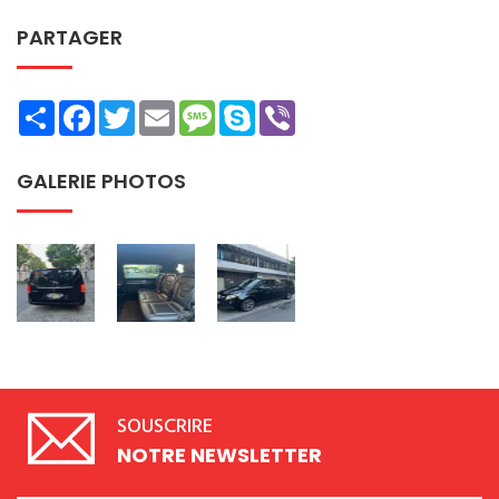
PARTAGER
Share
Facebook
Twitter
Email
Message
Skype
Viber
GALERIE PHOTOS
SOUSCRIRE
NOTRE NEWSLETTER