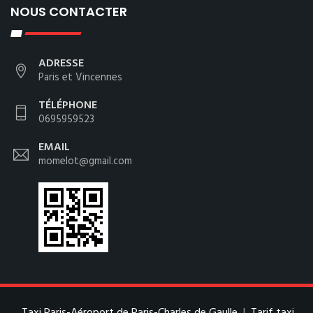
NOUS CONTACTER
ADRESSE
Paris et Vincennes
TÉLÉPHONE
0695959523
EMAIL
momelot@gmail.com
Taxi Paris-Aéroport de Paris-Charles de Gaulle
|
Tarif taxi