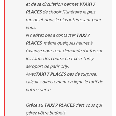
et de sa circulation permet à
TAXI 7
PLACES
de choisir l'itinéraire le plus
rapide et donc le plus intéressant pour
vous.
N hésitez pas à contacter
TAXI 7
PLACES
, même quelques heures à
l'avance pour tout demande d'infos sur
les tarifs des course en taxi à Torcy
aeroport de paris orly.
Avec
TAXI 7 PLACES
pas de surprise,
calculez directement en ligne le tarif de
votre course
Grâce au
TAXI 7 PLACES
c'est vous qui
gérez vôtre budget!