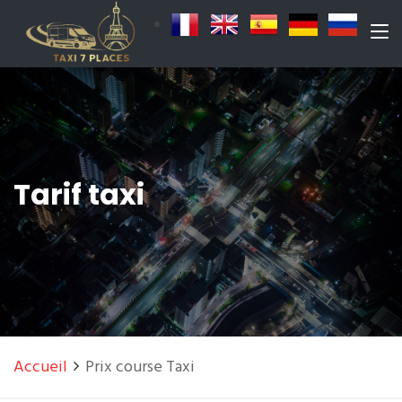
Tarif taxi
Accueil
Prix course Taxi