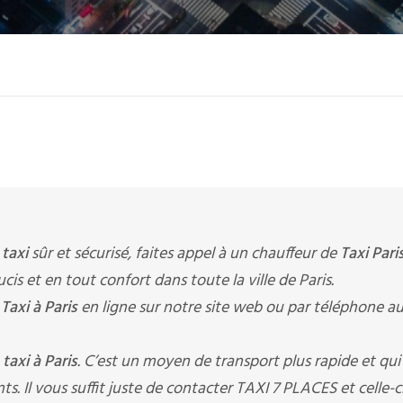
e
taxi
sûr et sécurisé, faites appel à un chauffeur de
Taxi Pari
cis et en tout confort dans toute la ville de Paris.
n
Taxi à Paris
en ligne sur notre site web ou par téléphone a
n
taxi à Paris
. C’est un moyen de transport plus rapide et qui
. Il vous suffit juste de contacter TAXI 7 PLACES et celle-c