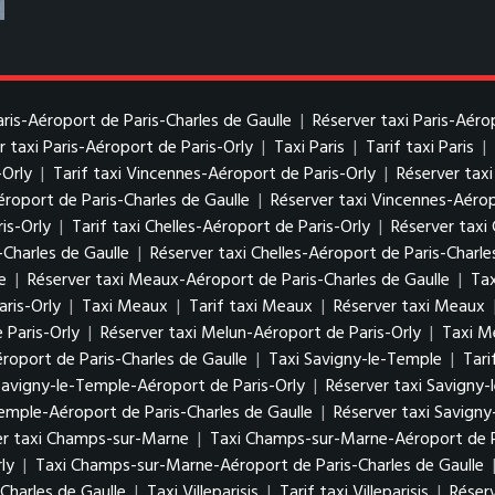
Paris-Aéroport de Paris-Charles de Gaulle
|
Réserver taxi Paris-Aéro
r taxi Paris-Aéroport de Paris-Orly
|
Taxi Paris
|
Tarif taxi Paris
|
-Orly
|
Tarif taxi Vincennes-Aéroport de Paris-Orly
|
Réserver tax
éroport de Paris-Charles de Gaulle
|
Réserver taxi Vincennes-Aérop
is-Orly
|
Tarif taxi Chelles-Aéroport de Paris-Orly
|
Réserver taxi 
-Charles de Gaulle
|
Réserver taxi Chelles-Aéroport de Paris-Charle
e
|
Réserver taxi Meaux-Aéroport de Paris-Charles de Gaulle
|
Tax
ris-Orly
|
Taxi Meaux
|
Tarif taxi Meaux
|
Réserver taxi Meaux
 Paris-Orly
|
Réserver taxi Melun-Aéroport de Paris-Orly
|
Taxi M
roport de Paris-Charles de Gaulle
|
Taxi Savigny-le-Temple
|
Tari
 Savigny-le-Temple-Aéroport de Paris-Orly
|
Réserver taxi Savigny-
Temple-Aéroport de Paris-Charles de Gaulle
|
Réserver taxi Savigny
er taxi Champs-sur-Marne
|
Taxi Champs-sur-Marne-Aéroport de P
ly
|
Taxi Champs-sur-Marne-Aéroport de Paris-Charles de Gaulle
Charles de Gaulle
|
Taxi Villeparisis
|
Tarif taxi Villeparisis
|
Réserv