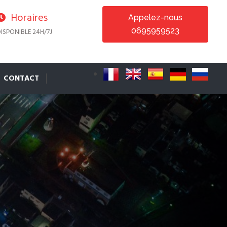
Horaires
Appelez-nous
0695959523
ISPONIBLE 24H/7J
CONTACT