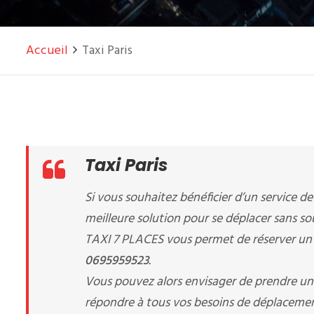
Accueil
Taxi Paris
Taxi Paris
Si vous souhaitez bénéficier d’un service d
meilleure solution pour se déplacer sans sou
TAXI 7 PLACES vous permet de réserver u
0695959523
.
Vous pouvez alors envisager de prendre u
répondre à tous vos besoins de déplacements