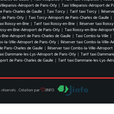
Villeparisis-Aéroport de Paris-Orly
|
Taxi Villeparisis-Aéroport de P
de Paris-Charles de Gaulle
|
Taxi Torcy
|
Tarif taxi Torcy
|
Réserve
 de Paris-Orly
|
Taxi Torcy-Aéroport de Paris-Charles de Gaulle
|
axi Roissy-en-Brie
|
Tarif taxi Roissy-en-Brie
|
Réserver taxi Roissy
issy-en-Brie-Aéroport de Paris-Orly
|
Taxi Roissy-en-Brie-Aéroport
n-Brie-Aéroport de Paris-Charles de Gaulle
|
Taxi Combs-la-Ville
|
s-la-Ville-Aéroport de Paris-Orly
|
Réserver taxi Combs-la-Ville-A
de Paris-Charles de Gaulle
|
Réserver taxi Combs-la-Ville-Aéroport 
axi Dammarie-les-Lys-Aéroport de Paris-Orly
|
Tarif taxi Dammarie
port de Paris-Charles de Gaulle
|
Tarif taxi Dammarie-les-Lys-Aéro
réservés . Création par
JINFO