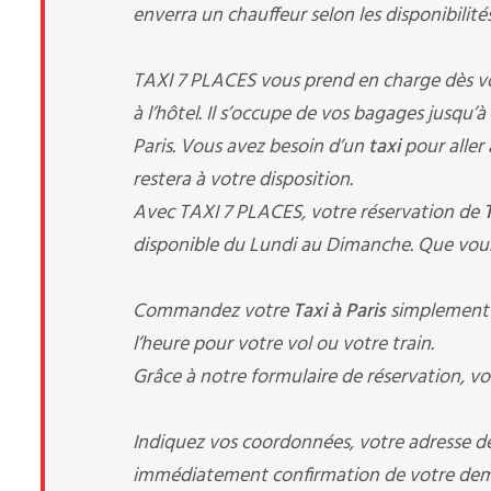
enverra un chauffeur selon les disponibilités
TAXI 7 PLACES vous prend en charge dès votre
à l’hôtel. Il s’occupe de vos bagages jusqu’
Paris. Vous avez besoin d’un
taxi
pour aller 
restera à votre disposition.
Avec TAXI 7 PLACES, votre réservation de
disponible du Lundi au Dimanche. Que vous
Commandez votre
Taxi à Paris
simplement a
l’heure pour votre vol ou votre train.
Grâce à notre formulaire de réservation, vo
Indiquez vos coordonnées, votre adresse de 
immédiatement confirmation de votre dema