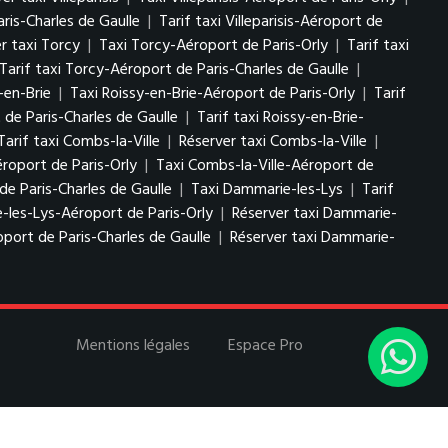
aris-Charles de Gaulle
|
Tarif taxi Villeparisis-Aéroport de
r taxi Torcy
|
Taxi Torcy-Aéroport de Paris-Orly
|
Tarif taxi
Tarif taxi Torcy-Aéroport de Paris-Charles de Gaulle
|
-en-Brie
|
Taxi Roissy-en-Brie-Aéroport de Paris-Orly
|
Tarif
 de Paris-Charles de Gaulle
|
Tarif taxi Roissy-en-Brie-
Tarif taxi Combs-la-Ville
|
Réserver taxi Combs-la-Ville
|
éroport de Paris-Orly
|
Taxi Combs-la-Ville-Aéroport de
de Paris-Charles de Gaulle
|
Taxi Dammarie-les-Lys
|
Tarif
-les-Lys-Aéroport de Paris-Orly
|
Réserver taxi Dammarie-
port de Paris-Charles de Gaulle
|
Réserver taxi Dammarie-
Mentions légales
Espace Pro