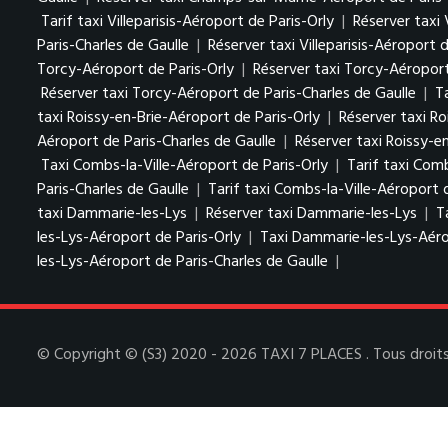
Tarif taxi Villeparisis-Aéroport de Paris-Orly
|
Réserver taxi 
Paris-Charles de Gaulle
|
Réserver taxi Villeparisis-Aéroport 
Torcy-Aéroport de Paris-Orly
|
Réserver taxi Torcy-Aéroport
Réserver taxi Torcy-Aéroport de Paris-Charles de Gaulle
|
T
taxi Roissy-en-Brie-Aéroport de Paris-Orly
|
Réserver taxi Ro
Aéroport de Paris-Charles de Gaulle
|
Réserver taxi Roissy-e
Taxi Combs-la-Ville-Aéroport de Paris-Orly
|
Tarif taxi Comb
Paris-Charles de Gaulle
|
Tarif taxi Combs-la-Ville-Aéroport 
taxi Dammarie-les-Lys
|
Réserver taxi Dammarie-les-Lys
|
T
les-Lys-Aéroport de Paris-Orly
|
Taxi Dammarie-les-Lys-Aéro
les-Lys-Aéroport de Paris-Charles de Gaulle
|
© Copyright © (S3) 2020 - 2026 TAXI 7 PLACES . Tous droits 