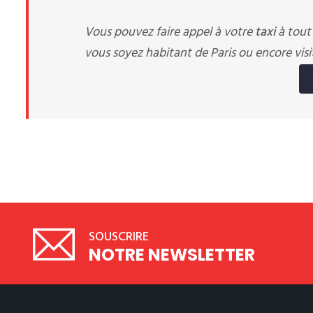
Vous pouvez faire appel à votre
taxi
à tout
vous soyez habitant de Paris ou encore visit
SOUSCRIRE
NOTRE NEWSLETTER