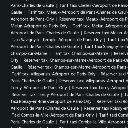
Paris-Charles de Gaulle
|
Tarif taxi Chelles-Aéroport de Paris
Gaulle
|
Tarif taxi Meaux-Aéroport de Paris-Charles de Gaull
Aéroport de Paris-Orly
|
Réserver taxi Meaux-Aéroport de Pa
Melun-Aéroport de Paris-Orly
|
Tarif taxi Melun-Aéroport de
Aéroport de Paris-Charles de Gaulle
|
Réserver taxi Melun-Aé
Taxi Savigny-le-Temple-Aéroport de Paris-Orly
|
Tarif taxi
Aéroport de Paris-Charles de Gaulle
|
Tarif taxi Savigny-le-
Champs-sur-Marne
|
Tarif taxi Champs-sur-Marne
|
Réserv
Orly
|
Réserver taxi Champs-sur-Marne-Aéroport de Paris-Or
Gaulle
|
Réserver taxi Champs-sur-Marne-Aéroport de Paris-
Tarif taxi Villeparisis-Aéroport de Paris-Orly
|
Réserver taxi 
Paris-Charles de Gaulle
|
Réserver taxi Villeparisis-Aéroport 
Torcy-Aéroport de Paris-Orly
|
Réserver taxi Torcy-Aéroport
Réserver taxi Torcy-Aéroport de Paris-Charles de Gaulle
|
T
taxi Roissy-en-Brie-Aéroport de Paris-Orly
|
Réserver taxi Ro
Aéroport de Paris-Charles de Gaulle
|
Réserver taxi Roissy-e
Taxi Combs-la-Ville-Aéroport de Paris-Orly
|
Tarif taxi Comb
Paris-Charles de Gaulle
|
Tarif taxi Combs-la-Ville-Aéroport 