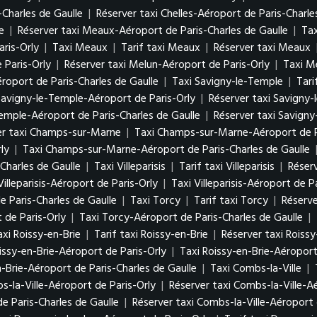
-Charles de Gaulle
|
Réserver taxi Chelles-Aéroport de Paris-Charle
e
|
Réserver taxi Meaux-Aéroport de Paris-Charles de Gaulle
|
Tax
ris-Orly
|
Taxi Meaux
|
Tarif taxi Meaux
|
Réserver taxi Meaux
 Paris-Orly
|
Réserver taxi Melun-Aéroport de Paris-Orly
|
Taxi M
roport de Paris-Charles de Gaulle
|
Taxi Savigny-le-Temple
|
Tari
 Savigny-le-Temple-Aéroport de Paris-Orly
|
Réserver taxi Savigny-
Temple-Aéroport de Paris-Charles de Gaulle
|
Réserver taxi Savigny
er taxi Champs-sur-Marne
|
Taxi Champs-sur-Marne-Aéroport de P
ly
|
Taxi Champs-sur-Marne-Aéroport de Paris-Charles de Gaulle
Charles de Gaulle
|
Taxi Villeparisis
|
Tarif taxi Villeparisis
|
Réserv
Villeparisis-Aéroport de Paris-Orly
|
Taxi Villeparisis-Aéroport de P
de Paris-Charles de Gaulle
|
Taxi Torcy
|
Tarif taxi Torcy
|
Réserve
 de Paris-Orly
|
Taxi Torcy-Aéroport de Paris-Charles de Gaulle
|
axi Roissy-en-Brie
|
Tarif taxi Roissy-en-Brie
|
Réserver taxi Roissy
issy-en-Brie-Aéroport de Paris-Orly
|
Taxi Roissy-en-Brie-Aéroport
n-Brie-Aéroport de Paris-Charles de Gaulle
|
Taxi Combs-la-Ville
|
s-la-Ville-Aéroport de Paris-Orly
|
Réserver taxi Combs-la-Ville-A
de Paris-Charles de Gaulle
|
Réserver taxi Combs-la-Ville-Aéroport 