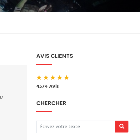
AVIS CLIENTS
★
★
★
★
★
4574 Avis
au
CHERCHER