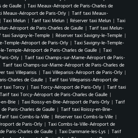
s de Gaulle
|
Taxi Meaux-Aéroport de Paris-Charles de
i Meaux-Aéroport de Paris-Orly
|
Tarif taxi Meaux-
|
Taxi Melun
|
Tarif taxi Melun
|
Réserver taxi Melun
|
Taxi
elun-Aéroport de Paris-Charles de Gaulle
|
Tarif taxi Melun-
f taxi Savigny-le-Temple
|
Réserver taxi Savigny-le-Temple
|
le-Temple-Aéroport de Paris-Orly
|
Taxi Savigny-le-Temple-
-le-Temple-Aéroport de Paris-Charles de Gaulle
|
Taxi
aris-Orly
|
Tarif taxi Champs-sur-Marne-Aéroport de Paris-
|
Tarif taxi Champs-sur-Marne-Aéroport de Paris-Charles de
er taxi Villeparisis
|
Taxi Villeparisis-Aéroport de Paris-Orly
|
aris-Charles de Gaulle
|
Tarif taxi Villeparisis-Aéroport de
r taxi Torcy
|
Taxi Torcy-Aéroport de Paris-Orly
|
Tarif taxi
Tarif taxi Torcy-Aéroport de Paris-Charles de Gaulle
|
-en-Brie
|
Taxi Roissy-en-Brie-Aéroport de Paris-Orly
|
Tarif
 de Paris-Charles de Gaulle
|
Tarif taxi Roissy-en-Brie-
Tarif taxi Combs-la-Ville
|
Réserver taxi Combs-la-Ville
|
éroport de Paris-Orly
|
Taxi Combs-la-Ville-Aéroport de
de Paris-Charles de Gaulle
|
Taxi Dammarie-les-Lys
|
Tarif