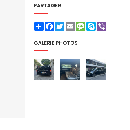
PARTAGER
Share
Facebook
Twitter
Email
Message
Skype
Viber
GALERIE PHOTOS