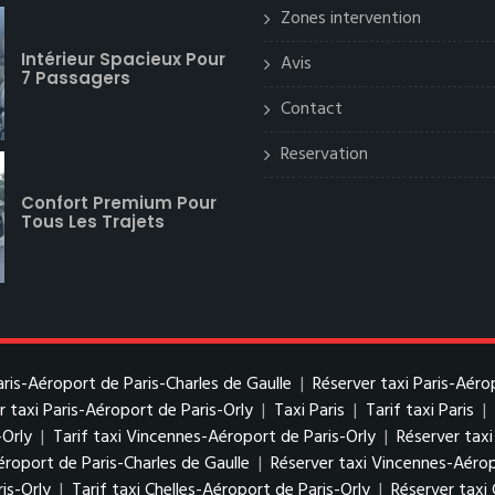
Zones intervention
Intérieur Spacieux Pour
Avis
7 Passagers
Contact
Reservation
Confort Premium Pour
Tous Les Trajets
Paris-Aéroport de Paris-Charles de Gaulle
|
Réserver taxi Paris-Aéro
r taxi Paris-Aéroport de Paris-Orly
|
Taxi Paris
|
Tarif taxi Paris
|
-Orly
|
Tarif taxi Vincennes-Aéroport de Paris-Orly
|
Réserver tax
éroport de Paris-Charles de Gaulle
|
Réserver taxi Vincennes-Aérop
is-Orly
|
Tarif taxi Chelles-Aéroport de Paris-Orly
|
Réserver taxi 