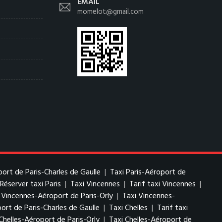
EMAIL
momelot@gmail.com
port de Paris-Charles de Gaulle
|
Taxi Paris-Aéroport de
Réserver taxi Paris
|
Taxi Vincennes
|
Tarif taxi Vincennes
|
i Vincennes-Aéroport de Paris-Orly
|
Taxi Vincennes-
ort de Paris-Charles de Gaulle
|
Taxi Chelles
|
Tarif taxi
Chelles-Aéroport de Paris-Orly
|
Taxi Chelles-Aéroport de