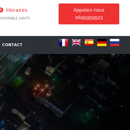
Horaires
Appelez-nous
0695959523
ISPONIBLE 24H/7J
CONTACT