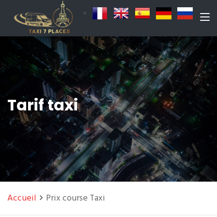
Tarif taxi
Accueil
Prix course Taxi