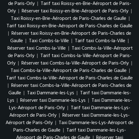
de Paris-Orly
|
Tarif taxi Roissy-en-Brie-Aéroport de Paris-
Orly
|
Réserver taxi Roissy-en-Brie-Aéroport de Paris-Orly
|
Taxi Roissy-en-Brie-Aéroport de Paris-Charles de Gaulle
|
Tarif taxi Roissy-en-Brie-Aéroport de Paris-Charles de Gaulle
|
Réserver taxi Roissy-en-Brie-Aéroport de Paris-Charles de
Gaulle
|
Taxi Combs-la-Ville
|
Tarif taxi Combs-la-Ville
|
Réserver taxi Combs-la-Ville
|
Taxi Combs-la-Ville-Aéroport
de Paris-Orly
|
Tarif taxi Combs-la-Ville-Aéroport de Paris-
Orly
|
Réserver taxi Combs-la-Ville-Aéroport de Paris-Orly
|
Taxi Combs-la-Ville-Aéroport de Paris-Charles de Gaulle
|
Tarif taxi Combs-la-Ville-Aéroport de Paris-Charles de Gaulle
|
Réserver taxi Combs-la-Ville-Aéroport de Paris-Charles de
Gaulle
|
Taxi Dammarie-les-Lys
|
Tarif taxi Dammarie-les-
Lys
|
Réserver taxi Dammarie-les-Lys
|
Taxi Dammarie-les-
Lys-Aéroport de Paris-Orly
|
Tarif taxi Dammarie-les-Lys-
Aéroport de Paris-Orly
|
Réserver taxi Dammarie-les-Lys-
Aéroport de Paris-Orly
|
Taxi Dammarie-les-Lys-Aéroport de
Paris-Charles de Gaulle
|
Tarif taxi Dammarie-les-Lys-
Aéroport de Paris-Charles de Gaulle
|
Réserver taxi