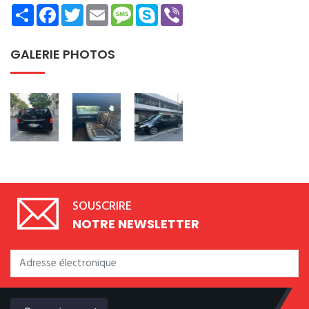
Share
Facebook
Twitter
Email
Message
Skype
Viber
GALERIE PHOTOS
SOUSCRIRE
NOTRE NEWSLETTER