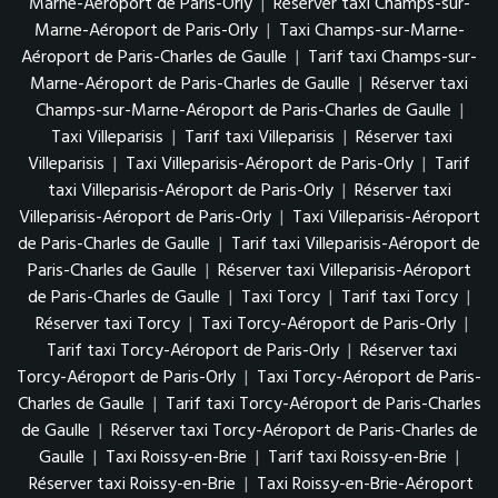
Marne-Aéroport de Paris-Orly
|
Réserver taxi Champs-sur-
Marne-Aéroport de Paris-Orly
|
Taxi Champs-sur-Marne-
Aéroport de Paris-Charles de Gaulle
|
Tarif taxi Champs-sur-
Marne-Aéroport de Paris-Charles de Gaulle
|
Réserver taxi
Champs-sur-Marne-Aéroport de Paris-Charles de Gaulle
|
Taxi Villeparisis
|
Tarif taxi Villeparisis
|
Réserver taxi
Villeparisis
|
Taxi Villeparisis-Aéroport de Paris-Orly
|
Tarif
taxi Villeparisis-Aéroport de Paris-Orly
|
Réserver taxi
Villeparisis-Aéroport de Paris-Orly
|
Taxi Villeparisis-Aéroport
de Paris-Charles de Gaulle
|
Tarif taxi Villeparisis-Aéroport de
Paris-Charles de Gaulle
|
Réserver taxi Villeparisis-Aéroport
de Paris-Charles de Gaulle
|
Taxi Torcy
|
Tarif taxi Torcy
|
Réserver taxi Torcy
|
Taxi Torcy-Aéroport de Paris-Orly
|
Tarif taxi Torcy-Aéroport de Paris-Orly
|
Réserver taxi
Torcy-Aéroport de Paris-Orly
|
Taxi Torcy-Aéroport de Paris-
Charles de Gaulle
|
Tarif taxi Torcy-Aéroport de Paris-Charles
de Gaulle
|
Réserver taxi Torcy-Aéroport de Paris-Charles de
Gaulle
|
Taxi Roissy-en-Brie
|
Tarif taxi Roissy-en-Brie
|
Réserver taxi Roissy-en-Brie
|
Taxi Roissy-en-Brie-Aéroport