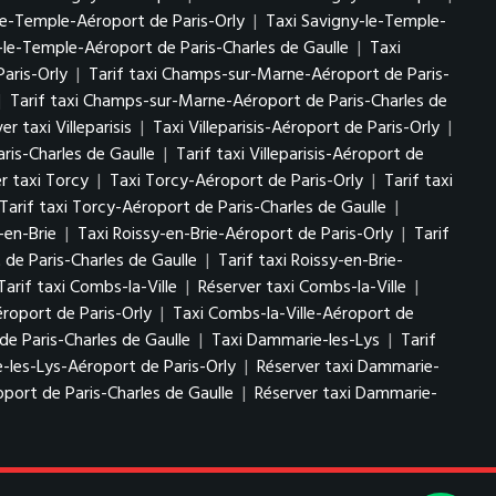
le-Temple-Aéroport de Paris-Orly
|
Taxi Savigny-le-Temple-
-le-Temple-Aéroport de Paris-Charles de Gaulle
|
Taxi
aris-Orly
|
Tarif taxi Champs-sur-Marne-Aéroport de Paris-
|
Tarif taxi Champs-sur-Marne-Aéroport de Paris-Charles de
er taxi Villeparisis
|
Taxi Villeparisis-Aéroport de Paris-Orly
|
aris-Charles de Gaulle
|
Tarif taxi Villeparisis-Aéroport de
r taxi Torcy
|
Taxi Torcy-Aéroport de Paris-Orly
|
Tarif taxi
Tarif taxi Torcy-Aéroport de Paris-Charles de Gaulle
|
-en-Brie
|
Taxi Roissy-en-Brie-Aéroport de Paris-Orly
|
Tarif
 de Paris-Charles de Gaulle
|
Tarif taxi Roissy-en-Brie-
Tarif taxi Combs-la-Ville
|
Réserver taxi Combs-la-Ville
|
éroport de Paris-Orly
|
Taxi Combs-la-Ville-Aéroport de
de Paris-Charles de Gaulle
|
Taxi Dammarie-les-Lys
|
Tarif
-les-Lys-Aéroport de Paris-Orly
|
Réserver taxi Dammarie-
port de Paris-Charles de Gaulle
|
Réserver taxi Dammarie-