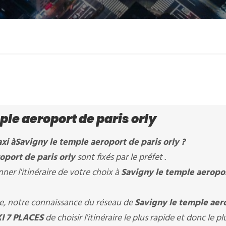
le aeroport de paris orly
xi à
Savigny le temple aeroport de paris orly
?
oport de paris orly
sont fixés par le préfet .
er l'itinéraire de votre choix à
Savigny le temple aeropo
ère, notre connaissance du réseau de
Savigny le temple aer
I 7 PLACES
de choisir l'itinéraire le plus rapide et donc le pl