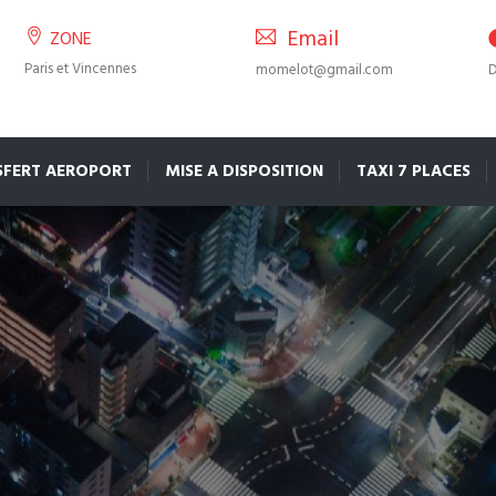
Email
ZONE
Paris et Vincennes
momelot@gmail.com
D
SFERT AEROPORT
MISE A DISPOSITION
TAXI 7 PLACES