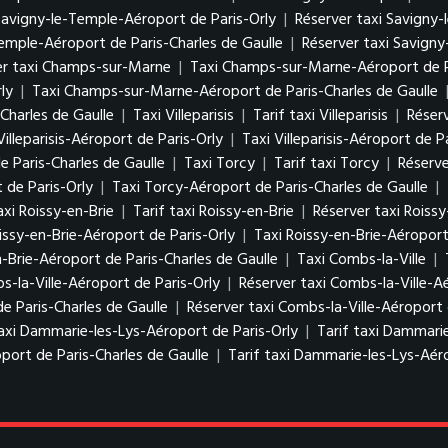
 Savigny-le-Temple-Aéroport de Paris-Orly
|
Réserver taxi Savigny-
Temple-Aéroport de Paris-Charles de Gaulle
|
Réserver taxi Savigny
er taxi Champs-sur-Marne
|
Taxi Champs-sur-Marne-Aéroport de P
ly
|
Taxi Champs-sur-Marne-Aéroport de Paris-Charles de Gaulle
Charles de Gaulle
|
Taxi Villeparisis
|
Tarif taxi Villeparisis
|
Réserv
Villeparisis-Aéroport de Paris-Orly
|
Taxi Villeparisis-Aéroport de P
de Paris-Charles de Gaulle
|
Taxi Torcy
|
Tarif taxi Torcy
|
Réserve
 de Paris-Orly
|
Taxi Torcy-Aéroport de Paris-Charles de Gaulle
|
axi Roissy-en-Brie
|
Tarif taxi Roissy-en-Brie
|
Réserver taxi Roissy
issy-en-Brie-Aéroport de Paris-Orly
|
Taxi Roissy-en-Brie-Aéroport
n-Brie-Aéroport de Paris-Charles de Gaulle
|
Taxi Combs-la-Ville
|
s-la-Ville-Aéroport de Paris-Orly
|
Réserver taxi Combs-la-Ville-A
de Paris-Charles de Gaulle
|
Réserver taxi Combs-la-Ville-Aéroport 
axi Dammarie-les-Lys-Aéroport de Paris-Orly
|
Tarif taxi Dammarie
port de Paris-Charles de Gaulle
|
Tarif taxi Dammarie-les-Lys-Aéro