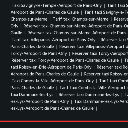
Taxi Savigny-le-Temple-Aéroport de Paris-Orly
|
Tarif taxi
Aéroport de Paris-Charles de Gaulle
|
Tarif taxi Savigny-le-
Champs-sur-Marne
|
Tarif taxi Champs-sur-Marne
|
Réserv
Orly
|
Réserver taxi Champs-sur-Marne-Aéroport de Paris-Or
Gaulle
|
Réserver taxi Champs-sur-Marne-Aéroport de Paris-
Tarif taxi Villeparisis-Aéroport de Paris-Orly
|
Réserver taxi 
Paris-Charles de Gaulle
|
Réserver taxi Villeparisis-Aéroport 
Torcy-Aéroport de Paris-Orly
|
Réserver taxi Torcy-Aéroport
Réserver taxi Torcy-Aéroport de Paris-Charles de Gaulle
|
T
taxi Roissy-en-Brie-Aéroport de Paris-Orly
|
Réserver taxi Ro
Aéroport de Paris-Charles de Gaulle
|
Réserver taxi Roissy-e
Taxi Combs-la-Ville-Aéroport de Paris-Orly
|
Tarif taxi Comb
Paris-Charles de Gaulle
|
Tarif taxi Combs-la-Ville-Aéroport 
taxi Dammarie-les-Lys
|
Réserver taxi Dammarie-les-Lys
|
T
les-Lys-Aéroport de Paris-Orly
|
Taxi Dammarie-les-Lys-Aéro
les-Lys-Aéroport de Paris-Charles de Gaulle
|