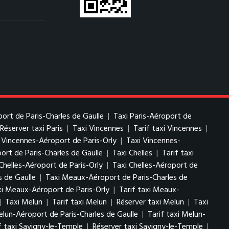
port de Paris-Charles de Gaulle
|
Taxi Paris-Aéroport de
Réserver taxi Paris
|
Taxi Vincennes
|
Tarif taxi Vincennes
|
i Vincennes-Aéroport de Paris-Orly
|
Taxi Vincennes-
ort de Paris-Charles de Gaulle
|
Taxi Chelles
|
Tarif taxi
Chelles-Aéroport de Paris-Orly
|
Taxi Chelles-Aéroport de
s de Gaulle
|
Taxi Meaux-Aéroport de Paris-Charles de
i Meaux-Aéroport de Paris-Orly
|
Tarif taxi Meaux-
|
Taxi Melun
|
Tarif taxi Melun
|
Réserver taxi Melun
|
Taxi
elun-Aéroport de Paris-Charles de Gaulle
|
Tarif taxi Melun-
f taxi Savigny-le-Temple
|
Réserver taxi Savigny-le-Temple
|