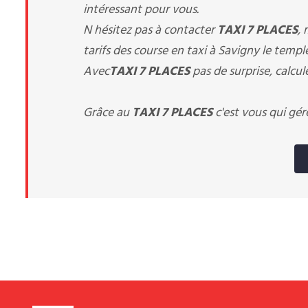
intéressant pour vous.
N hésitez pas à contacter
TAXI 7 PLACES
,
tarifs des course en taxi à Savigny le temple
Avec
TAXI 7 PLACES
pas de surprise, calcul
Grâce au
TAXI 7 PLACES
c'est vous qui gér