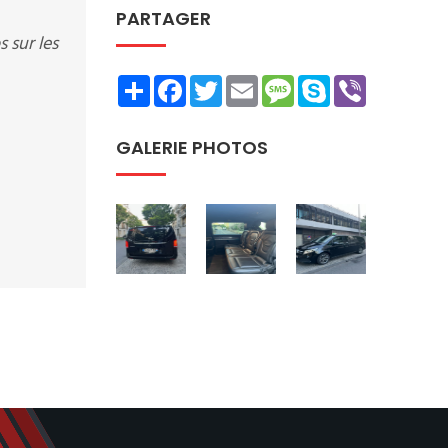
PARTAGER
 sur les
Share
Facebook
Twitter
Email
Message
Skype
Viber
GALERIE PHOTOS