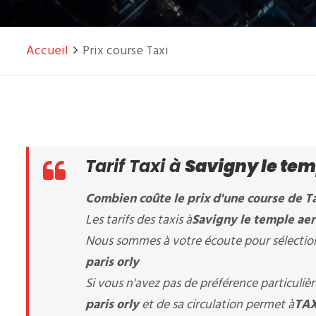
Accueil
Prix course Taxi
Tarif Taxi à
Savigny le temp
Combien coûte le prix d'une course de Ta
Les tarifs des taxis à
Savigny le temple aer
Nous sommes à votre écoute pour sélectionn
paris orly
Si vous n'avez pas de préférence particuli
paris orly
et de sa circulation permet à
TAX