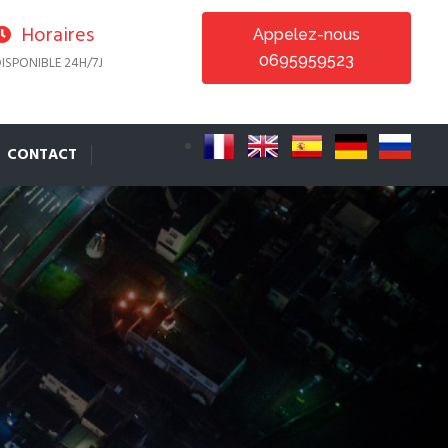
Horaires
Appelez-nous
0695959523
ISPONIBLE 24H/7J
CONTACT