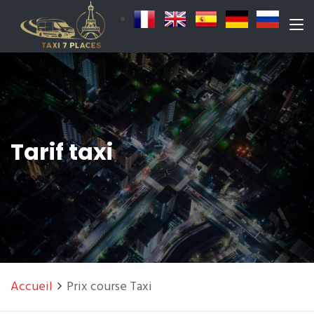
Tarif taxi
Accueil
Prix course Taxi