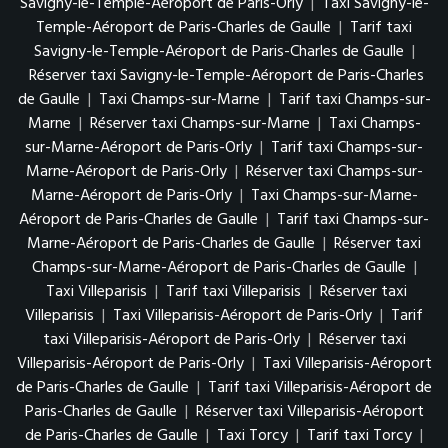
Savigny-le-Temple-Aéroport de Paris-Orly
|
Taxi Savigny-le-
Temple-Aéroport de Paris-Charles de Gaulle
|
Tarif taxi
Savigny-le-Temple-Aéroport de Paris-Charles de Gaulle
|
Réserver taxi Savigny-le-Temple-Aéroport de Paris-Charles
de Gaulle
|
Taxi Champs-sur-Marne
|
Tarif taxi Champs-sur-
Marne
|
Réserver taxi Champs-sur-Marne
|
Taxi Champs-
sur-Marne-Aéroport de Paris-Orly
|
Tarif taxi Champs-sur-
Marne-Aéroport de Paris-Orly
|
Réserver taxi Champs-sur-
Marne-Aéroport de Paris-Orly
|
Taxi Champs-sur-Marne-
Aéroport de Paris-Charles de Gaulle
|
Tarif taxi Champs-sur-
Marne-Aéroport de Paris-Charles de Gaulle
|
Réserver taxi
Champs-sur-Marne-Aéroport de Paris-Charles de Gaulle
|
Taxi Villeparisis
|
Tarif taxi Villeparisis
|
Réserver taxi
Villeparisis
|
Taxi Villeparisis-Aéroport de Paris-Orly
|
Tarif
taxi Villeparisis-Aéroport de Paris-Orly
|
Réserver taxi
Villeparisis-Aéroport de Paris-Orly
|
Taxi Villeparisis-Aéroport
de Paris-Charles de Gaulle
|
Tarif taxi Villeparisis-Aéroport de
Paris-Charles de Gaulle
|
Réserver taxi Villeparisis-Aéroport
de Paris-Charles de Gaulle
|
Taxi Torcy
|
Tarif taxi Torcy
|