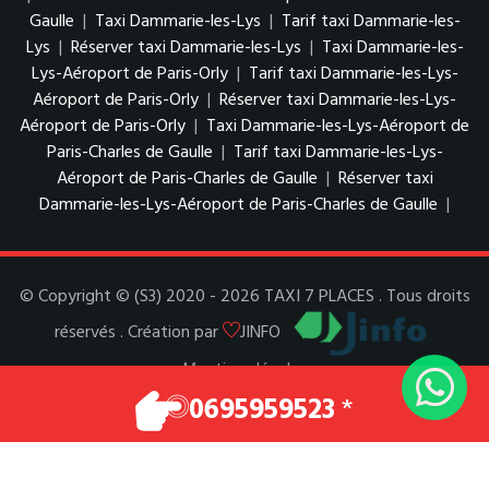
Gaulle
|
Taxi Dammarie-les-Lys
|
Tarif taxi Dammarie-les-
Lys
|
Réserver taxi Dammarie-les-Lys
|
Taxi Dammarie-les-
Lys-Aéroport de Paris-Orly
|
Tarif taxi Dammarie-les-Lys-
Aéroport de Paris-Orly
|
Réserver taxi Dammarie-les-Lys-
Aéroport de Paris-Orly
|
Taxi Dammarie-les-Lys-Aéroport de
Paris-Charles de Gaulle
|
Tarif taxi Dammarie-les-Lys-
Aéroport de Paris-Charles de Gaulle
|
Réserver taxi
Dammarie-les-Lys-Aéroport de Paris-Charles de Gaulle
|
© Copyright © (S3) 2020 - 2026 TAXI 7 PLACES . Tous droits
réservés . Création par
JINFO
Mentions légales
Espace Pro
0695959523
*