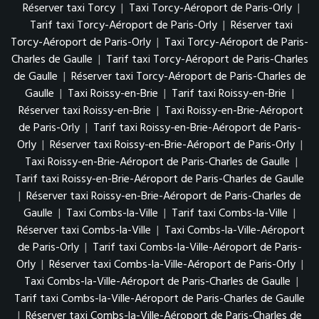
Réserver taxi Torcy
|
Taxi Torcy-Aéroport de Paris-Orly
|
Tarif taxi Torcy-Aéroport de Paris-Orly
|
Réserver taxi
Torcy-Aéroport de Paris-Orly
|
Taxi Torcy-Aéroport de Paris-
Charles de Gaulle
|
Tarif taxi Torcy-Aéroport de Paris-Charles
de Gaulle
|
Réserver taxi Torcy-Aéroport de Paris-Charles de
Gaulle
|
Taxi Roissy-en-Brie
|
Tarif taxi Roissy-en-Brie
|
Réserver taxi Roissy-en-Brie
|
Taxi Roissy-en-Brie-Aéroport
de Paris-Orly
|
Tarif taxi Roissy-en-Brie-Aéroport de Paris-
Orly
|
Réserver taxi Roissy-en-Brie-Aéroport de Paris-Orly
|
Taxi Roissy-en-Brie-Aéroport de Paris-Charles de Gaulle
|
Tarif taxi Roissy-en-Brie-Aéroport de Paris-Charles de Gaulle
|
Réserver taxi Roissy-en-Brie-Aéroport de Paris-Charles de
Gaulle
|
Taxi Combs-la-Ville
|
Tarif taxi Combs-la-Ville
|
Réserver taxi Combs-la-Ville
|
Taxi Combs-la-Ville-Aéroport
de Paris-Orly
|
Tarif taxi Combs-la-Ville-Aéroport de Paris-
Orly
|
Réserver taxi Combs-la-Ville-Aéroport de Paris-Orly
|
Taxi Combs-la-Ville-Aéroport de Paris-Charles de Gaulle
|
Tarif taxi Combs-la-Ville-Aéroport de Paris-Charles de Gaulle
|
Réserver taxi Combs-la-Ville-Aéroport de Paris-Charles de