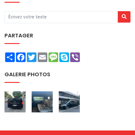
PARTAGER
Share
Facebook
Twitter
Email
Message
Skype
Viber
GALERIE PHOTOS